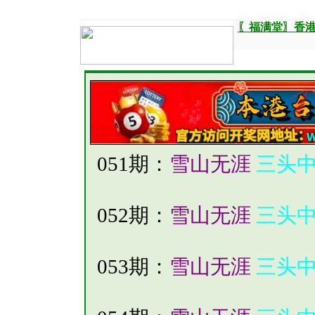
〖福满堂〗香