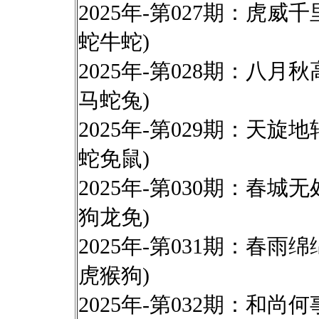
2025年-第027期：虎
蛇牛蛇)
2025年-第028期：八
马蛇兔)
2025年-第029期：天
蛇免鼠)
2025年-第030期：春
狗龙免)
2025年-第031期：春
虎猴狗)
2025年-第032期：和