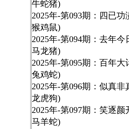
牛蛇猪)
2025年-第093期：四
猴鸡鼠)
2025年-第094期：去
马龙猪)
2025年-第095期：百
兔鸡蛇)
2025年-第096期：似
龙虎狗)
2025年-第097期：笑
马羊蛇)