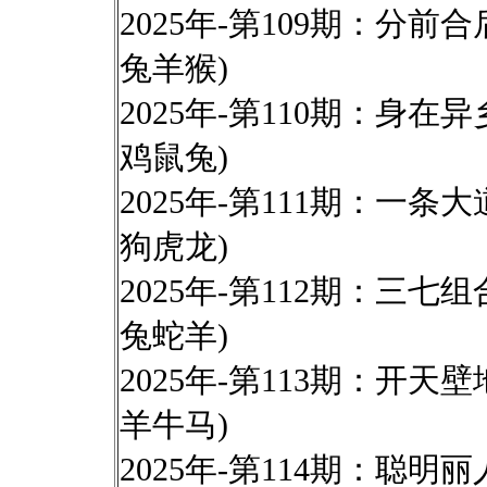
2025年-第109期：分
兔羊猴)
2025年-第110期：身
鸡鼠兔)
2025年-第111期：一
狗虎龙)
2025年-第112期：三
兔蛇羊)
2025年-第113期：开
羊牛马)
2025年-第114期：聪