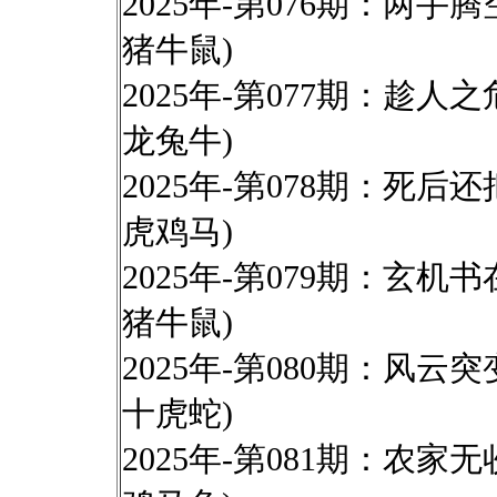
2025年-第076期：两
猪牛鼠)
2025年-第077期：趁
龙兔牛)
2025年-第078期：死
虎鸡马)
2025年-第079期：玄
猪牛鼠)
2025年-第080期：风
十虎蛇)
2025年-第081期：农