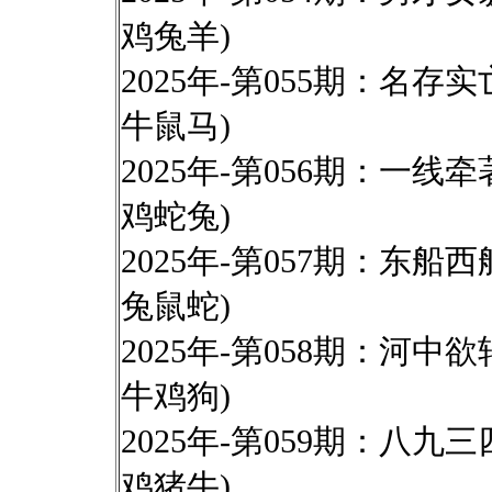
鸡兔羊)
2025年-第055期：名
牛鼠马)
2025年-第056期：一
鸡蛇兔)
2025年-第057期：东
兔鼠蛇)
2025年-第058期：河
牛鸡狗)
2025年-第059期：八
鸡猪牛)