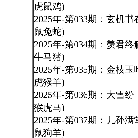
虎鼠鸡)
2025年-第033期：玄
鼠兔蛇)
2025年-第034期：羡
牛马猪)
2025年-第035期：金
虎猴羊)
2025年-第036期：大
猴虎马)
2025年-第037期：儿
鼠狗羊)