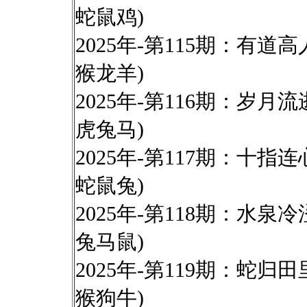
蛇鼠鸡)
2025年-第115期：有
猴龙羊)
2025年-第116期：岁
虎兔马)
2025年-第117期：十
蛇鼠兔)
2025年-第118期：水
兔马鼠)
2025年-第119期：蛇
猴狗牛)