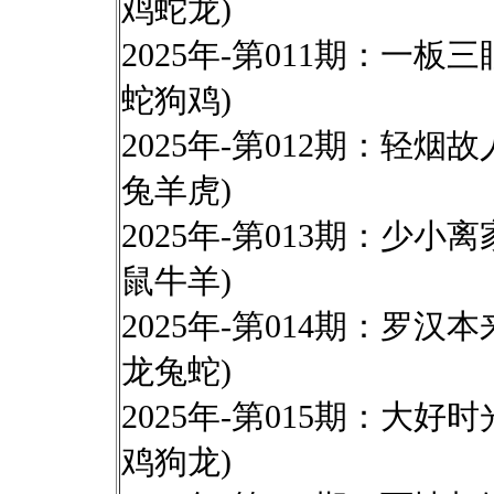
鸡蛇龙)
2025年-第011期：一
蛇狗鸡)
2025年-第012期：轻
兔羊虎)
2025年-第013期：少
鼠牛羊)
2025年-第014期：罗
龙兔蛇)
2025年-第015期：大
鸡狗龙)