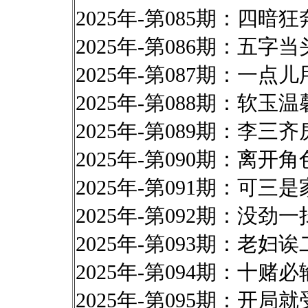
2025年-第085期：四暗
2025年-第086期：五字
2025年-第087期：一点
2025年-第088期：软玉
2025年-第089期：李三
2025年-第090期：离开
2025年-第091期：可三
2025年-第092期：没劲
2025年-第093期：老妇
2025年-第094期：十赌
2025年-第095期：开局