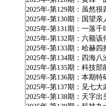
2025年-第129期：虽然
2025年-第130期：国望
2025年-第131期：一落
2025年-第132期：六额
2025年-第133期：哈赫
2025年-第134期：四海
2025年-第135期：科技
2025年-第136期：本期
2025年-第137期：见七
2025年-第138期：天字