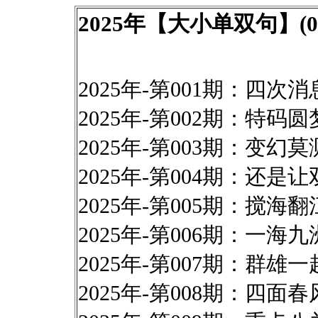
2025年【大小单双句】(00
2025年-第001期：四次
2025年-第002期：特码
2025年-第003期：变幻
2025年-第004期：还是
2025年-第005期：搅海
2025年-第006期：一海
2025年-第007期：群雄
2025年-第008期：四面