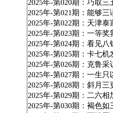
2025年-第020期：巧取
2025年-第021期：能够
2025年-第022期：天津
2025年-第023期：一等
2025年-第024期：看见
2025年-第025期：卡七
2025年-第026期：克鲁
2025年-第027期：一生
2025年-第028期：斜月
2025年-第029期：二六
2025年-第030期：褐色