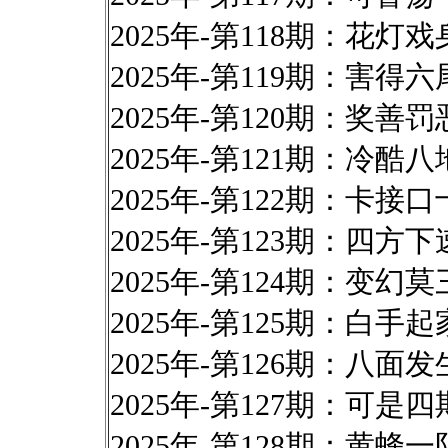
2025年-第118期：花灯
2025年-第119期：害得
2025年-第120期：奖善
2025年-第121期：冷酷
2025年-第122期：卡接
2025年-第123期：四方
2025年-第124期：变幻
2025年-第125期：白手
2025年-第126期：八面
2025年-第127期：可是
2025年-第128期：黄蜂