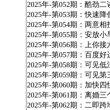
2025年-第052期：酷劲
2025年-第053期：快速
2025年-第054期：两意
2025年-第055期：安放
2025年-第056期：上你
2025年-第057期：百度
2025年-第058期：可见
2025年-第059期：可见
2025年-第060期：加快
2025年-第061期：离婚
2025年-第062期：二即