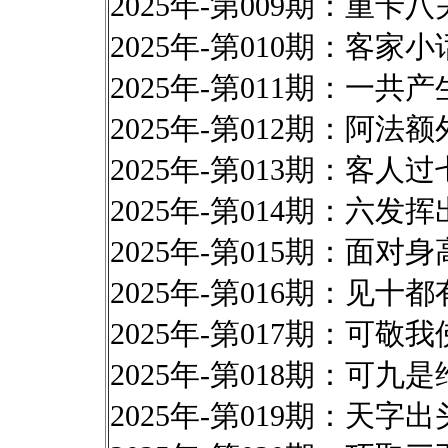
2025年-第009期：重卡
2025年-第010期：客家
2025年-第011期：一共
2025年-第012期：阿法
2025年-第013期：客人
2025年-第014期：六发
2025年-第015期：面对
2025年-第016期：见十
2025年-第017期：可敬
2025年-第018期：可九
2025年-第019期：天字