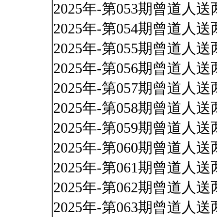
2025年-第053期曾道人
2025年-第054期曾道人
2025年-第055期曾道人
2025年-第056期曾道人
2025年-第057期曾道人
2025年-第058期曾道人
2025年-第059期曾道人
2025年-第060期曾道人
2025年-第061期曾道人
2025年-第062期曾道人
2025年-第063期曾道人