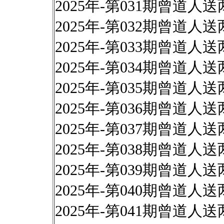
2025年-第031期曾道人
2025年-第032期曾道人
2025年-第033期曾道人
2025年-第034期曾道人
2025年-第035期曾道人
2025年-第036期曾道人
2025年-第037期曾道人
2025年-第038期曾道人
2025年-第039期曾道人
2025年-第040期曾道人
2025年-第041期曾道人