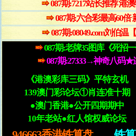
087期:7217站长推荐 港
087期:六合彩最高60倍 
087期:08049.co
087期:老牌35图库《死
087期:27333→神奇
《港澳彩库三码》平特玄机
139澳门彩论坛①肖连准十期
●澳门香港●公开四期期中
10年老站●红人馆权威论坛
946663香港铁算盘
铁算