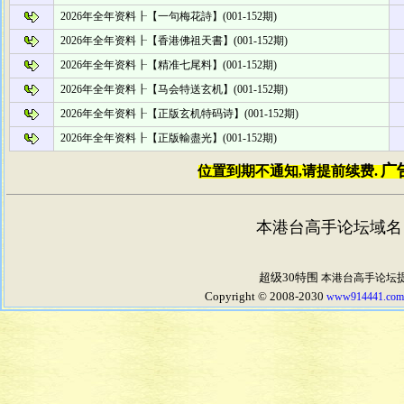
2026年全年资料┠【一句梅花詩】(001-152期)
2026年全年资料┠【香港佛祖天書】(001-152期)
2026年全年资料┠【精准七尾料】(001-152期)
2026年全年资料┠【马会特送玄机】(001-152期)
2026年全年资料┠【正版玄机特码诗】(001-152期)
2026年全年资料┠【正版輸盡光】(001-152期)
广
位置到期不通知,请提前续费.
本港台高手论坛域名
超级30特围
本港台高手论坛
Copyright
©
2008-2030
www914441.com