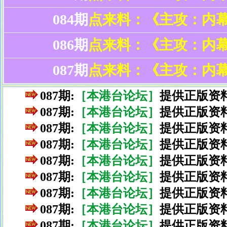
084期
点来料：《主攻：内幕
086期
点来料：《主攻：内幕
087期
点来料：《主攻：内幕
087期:
［本港台论坛］
提供正版资料
087期:
［本港台论坛］
提供正版资料
087期:
［本港台论坛］
提供正版资料
087期:
［本港台论坛］
提供正版资料
087期:
［本港台论坛］
提供正版资料
087期:
［本港台论坛］
提供正版资料
087期:
［本港台论坛］
提供正版资料
087期:
［本港台论坛］
提供正版资料
087期:
［本港台论坛］
提供正版资料