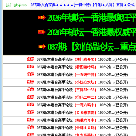
087期:六合宝典▲▲▲▲▲(一肖中特)【牛彩▲六肖】五肖▲公
热门贴子
>>>
2026年镇坛━香港最疯
2026年镇坛━香港最权
087期:【刘伯温论坛→
087期:本港台高手论坛
｛澳门彩开奖｝
100%准→(已公开)
087期:本港台高手论坛
｛看图猜特码｝
100%准→(已公开)
087期:本港台高手论坛
｛十五码中特｝
100%准→(已公开)
087期:本港台高手论坛
｛小姐心水坛｝
100%准→(已公开)
087期:本港台高手论坛
｛三肖55中53｝
100%准→(已公开)
087期:本港台高手论坛
｛①码二中二｝
100%准→(已公开)
087期:本港台高手论坛
｛一哥六码中｝
100%准→(已公开)
087期:本港台高手论坛
｛Ｃ８彩票网｝
100%准→(已公开)
087期:本港台高手论坛
｛精准六肖中｝
100%准→(已公开)
087期:本港台高手论坛
｛金牌１０码｝
100%准→(已公开)
087期:本港台高手论坛
｛九九高手坛｝
100%准→(已公开)