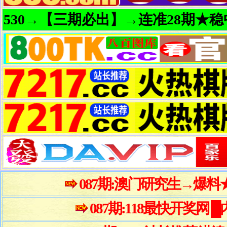
530→【三期必出】→连准28期★
087期:澳门研究生→爆
087期:118最快开奖网