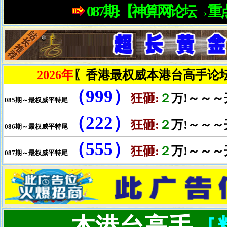
087期:【神算网论坛→
2026年
〖香港最权威本港台高手论
（999）
狂砸:
２
万!～～～
085期～最权威平特尾
（222）
狂砸:
２
万!～～～
086期～最权威平特尾
（555）
狂砸:
２
万!～～～
087期～最权威平特尾
本港台高手
［