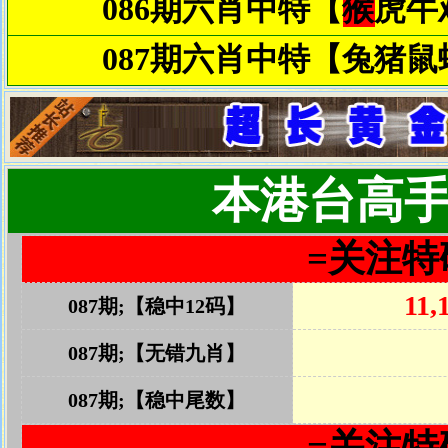
086期六肖中特【
猴
虎牛
087期六肖中特【兔猪鼠
本港台高